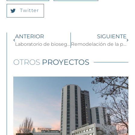
Twitter
ANTERIOR
SIGUIENTE
Laboratorio de bioseguridad en el Hospital Universitario Arnau de Vilanova en Lleida
Remodelación de la planta de hemodiálisis del Hospital Arnau de Vilanova
OTROS
PROYECTOS