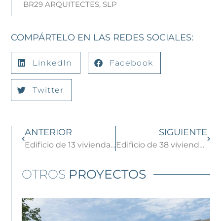
BR29 ARQUITECTES, SLP
COMPÁRTELO EN LAS REDES SOCIALES:
LinkedIn
Facebook
Twitter
ANTERIOR
SIGUIENTE
Edificio de 13 viviendas en Sant Cugat del Vallès
Edificio de 38 viviendas en Bon Pastor, Barcelona
OTROS
PROYECTOS