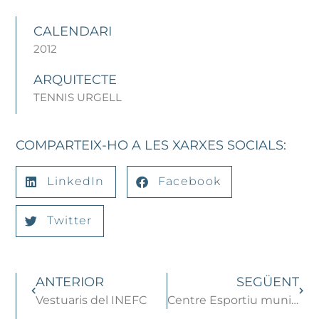
CALENDARI
2012
ARQUITECTE
TENNIS URGELL
COMPARTEIX-HO A LES XARXES SOCIALS:
LinkedIn
Facebook
Twitter
ANTERIOR
SEGÜENT
Vestuaris del INEFC
Centre Esportiu municipal a Sant Vicenç dels Horts