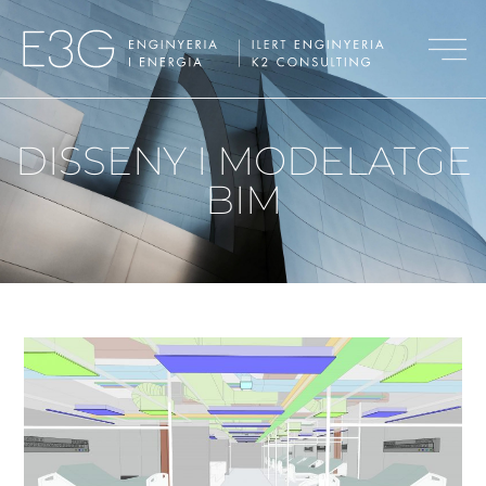
DISSENY I MODELATGE
BIM