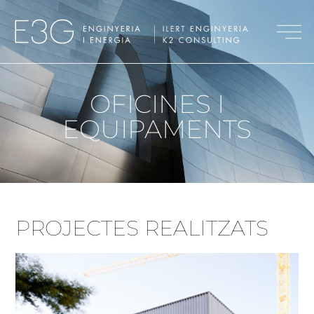
OFICINES I
EQUIPAMENTS
PROJECTES REALITZATS