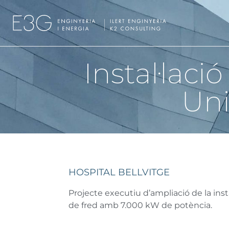
Instal·laci
Uni
HOSPITAL BELLVITGE
Projecte executiu d’ampliació de la inst
de fred amb 7.000 kW de potència.