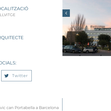
OCALITZACIÓ
LLVITGE
RQUITECTE
OCIALS:
Twitter
ívic can Portabella a Barcelona