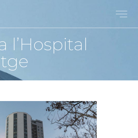
a l’Hospital
itge