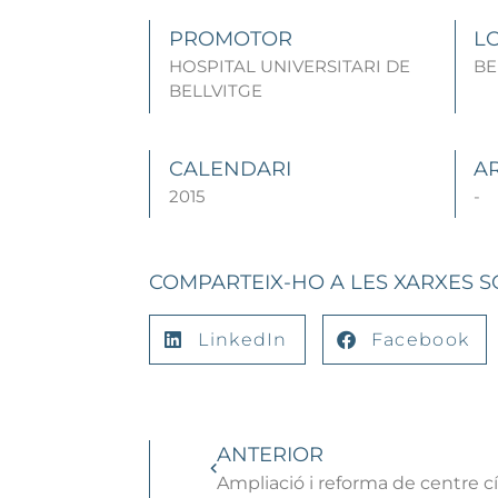
PROMOTOR
L
HOSPITAL UNIVERSITARI DE
BE
BELLVITGE
CALENDARI
A
2015
-
COMPARTEIX-HO A LES XARXES S
LinkedIn
Facebook
ANTERIOR
Ampliació i reforma de centre c