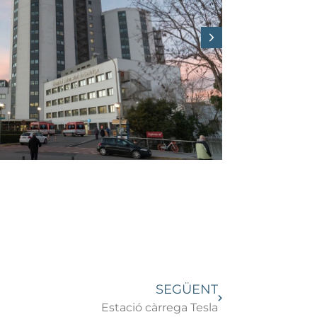
SEGÜENT
Estació càrrega Tesla