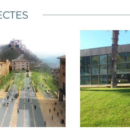
ECTES